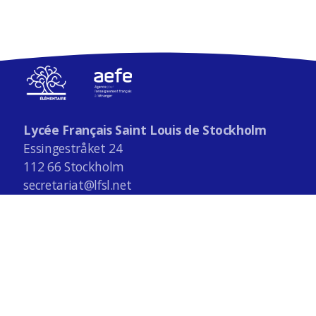
Lycée Français Saint Louis de Stockholm
Essingestråket 24
112 66 Stockholm
secretariat@lfsl.net
Tél: +46 (0)8 441 3030
Classes de CE2 ABC - Ecole élémentaire du Lycée