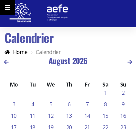
Calendrier
Home
Calendrier
August 2026
Mo
Tu
We
Th
Fr
Sa
Su
1
2
3
4
5
6
7
8
9
10
11
12
13
14
15
16
17
18
19
20
21
22
23